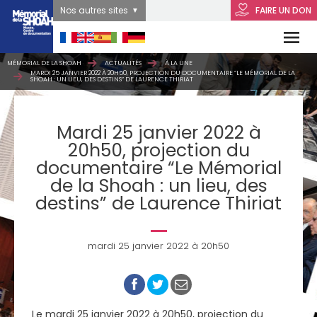
Nos autres sites
FAIRE UN DON
MÉMORIAL DE LA SHOAH
ACTUALITÉS
À LA UNE
MARDI 25 JANVIER 2022 À 20H50, PROJECTION DU DOCUMENTAIRE “LE MÉMORIAL DE LA
SHOAH : UN LIEU, DES DESTINS” DE LAURENCE THIRIAT
Mardi 25 janvier 2022 à
20h50, projection du
documentaire “Le Mémorial
de la Shoah : un lieu, des
destins” de Laurence Thiriat
mardi 25 janvier 2022 à 20h50
Le mardi 25 janvier 2022 à 20h50, projection du