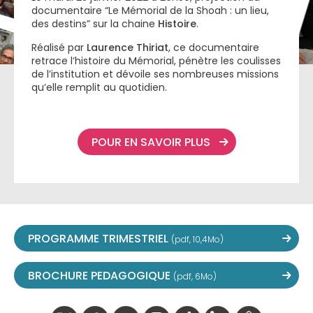
documentaire “Le Mémorial de la Shoah : un lieu,
des destins” sur la chaine
Histoire
.
Réalisé par
Laurence Thiriat
, ce documentaire
retrace l’histoire du Mémorial, pénètre les coulisses
de l’institution et dévoile ses nombreuses missions
qu’elle remplit au quotidien.
POUR EN SAVOIR PLUS
PROGRAMME TRIMESTRIEL
(pdf, 10,4Mo)
BROCHURE PEDAGOGIQUE
(pdf, 6Mo)