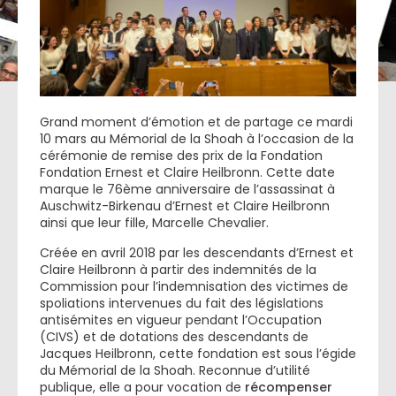
Grand moment d’émotion et de partage ce mardi
10 mars au Mémorial de la Shoah à l’occasion de la
cérémonie de remise des prix de la Fondation
Fondation Ernest et Claire Heilbronn. Cette date
marque le 76ème anniversaire de l’assassinat à
Auschwitz-Birkenau d’Ernest et Claire Heilbronn
ainsi que leur fille, Marcelle Chevalier.
Créée en avril 2018 par les descendants d’Ernest et
Claire Heilbronn à partir des indemnités de la
Commission pour l’indemnisation des victimes de
spoliations intervenues du fait des législations
antisémites en vigueur pendant l’Occupation
(CIVS) et de dotations des descendants de
Jacques Heilbronn, cette fondation est sous l’égide
du Mémorial de la Shoah. Reconnue d’utilité
publique, elle a pour vocation de
récompenser