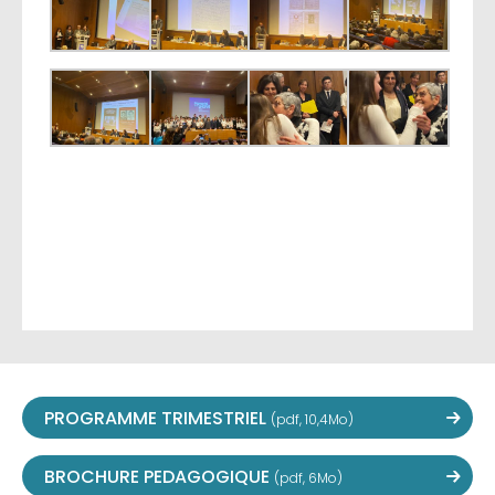
PROGRAMME TRIMESTRIEL
(pdf, 10,4Mo)
BROCHURE PEDAGOGIQUE
(pdf, 6Mo)