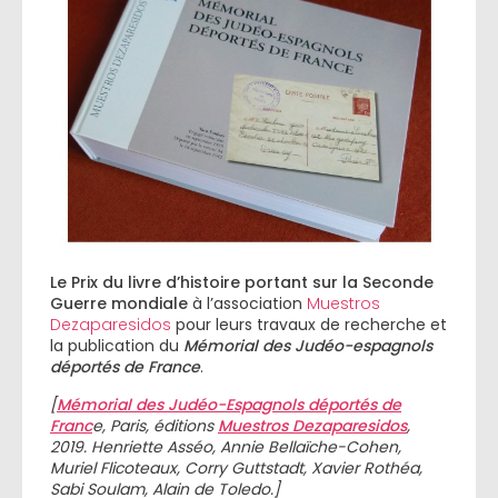
Le Prix du livre d’histoire portant sur la Seconde
Guerre mondiale
à l’association
Muestros
Dezaparesidos
pour leurs travaux de recherche et
la publication du
Mémorial des Judéo-espagnols
déportés de France
.
[
Mémorial des Judéo-Espagnols déportés de
Franc
e, Paris, éditions
Muestros Dezaparesidos
,
2019. Henriette Asséo, Annie Bellaïche-Cohen,
Muriel Flicoteaux, Corry Guttstadt, Xavier Rothéa,
Sabi Soulam, Alain de Toledo.]