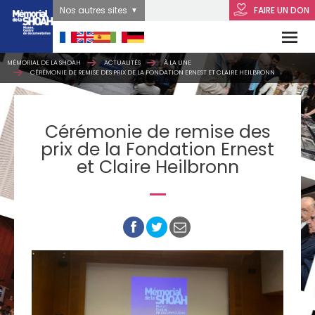
Nos autres sites
FAIRE UN DON
MÉMORIAL DE LA SHOAH
ACTUALITÉS
À LA UNE
CÉRÉMONIE DE REMISE DES PRIX DE LA FONDATION ERNEST ET CLAIRE HEILBRONN
Cérémonie de remise des
prix de la Fondation Ernest
et Claire Heilbronn