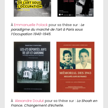
À
Emmanuelle Polack
pour sa thèse sur :
Le
paradigme du marché de l’art à Paris sous
l’Occupation 1940-1945
.
À
Alexandre Doulut
pour sa thèse sur :
La Shoah en
France. Changement d’échelle
.