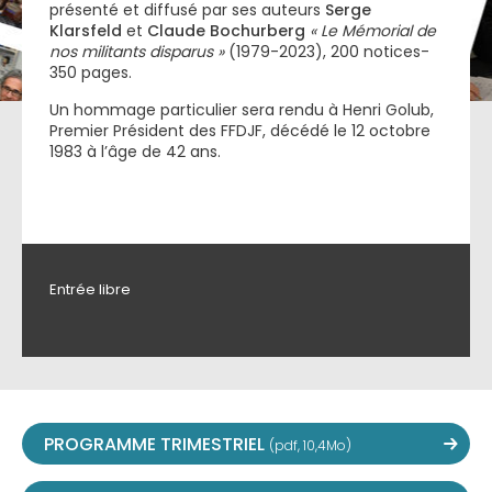
présenté et diffusé par ses auteurs
Serge
Klarsfeld
et
Claude Bochurberg
« Le Mémorial de
nos militants disparus »
(1979-2023), 200 notices-
350 pages.
Un hommage particulier sera rendu à Henri Golub,
Premier Président des FFDJF, décédé le 12 octobre
1983 à l’âge de 42 ans.
Entrée libre
PROGRAMME TRIMESTRIEL
(pdf, 10,4Mo)