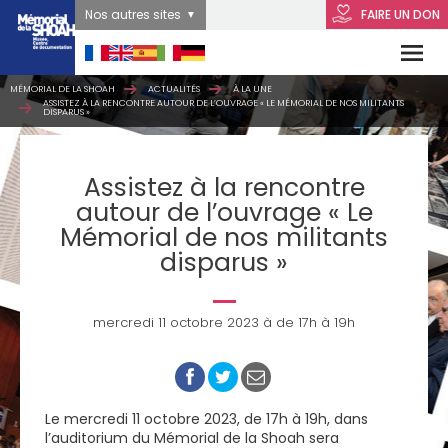
Nos autres sites
FAIRE UN DON
MÉMORIAL DE LA SHOAH
ACTUALITÉS
À LA UNE
ASSISTEZ À LA RENCONTRE AUTOUR DE L’OUVRAGE « LE MÉMORIAL DE NOS MILITANTS
DISPARUS »
Assistez à la rencontre
autour de l’ouvrage « Le
Mémorial de nos militants
disparus »
mercredi 11 octobre 2023 à de 17h à 19h
Le mercredi 11 octobre 2023, de 17h à 19h, dans
l’auditorium du Mémorial de la Shoah sera