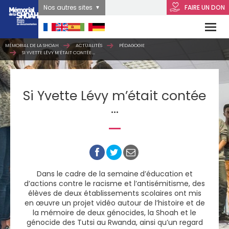
Nos autres sites
FAIRE UN DON
MÉMORIAL DE LA SHOAH
ACTUALITÉS
PÉDAGOGIE
SI YVETTE LÉVY M’ÉTAIT CONTÉE …
Si Yvette Lévy m’était contée
…
Dans le cadre de la semaine
d’éducation et
d’actions contre le racisme et l’antisémitisme, des
élèves de deux établissements scolaires ont mis
en œuvre un projet vidéo autour de l’histoire et de
la mémoire de deux génocides, la Shoah et le
génocide des Tutsi au Rwanda, ainsi qu’un regard