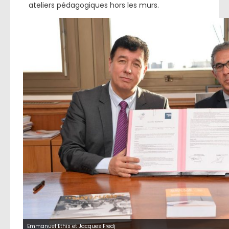
ateliers pédagogiques hors les murs.
Emmanuel Ethis et Jacques Fredj