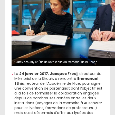
Audrey Azoulay et Éric de Rothschild au Mémorial de la Shoah.
Le
24 janvier 2017
,
Jacques Fredj
, directeur du
Mémorial de la Shoah, a rencontré
Emmanuel
Ethis
, recteur de l’Académie de Nice, pour signer
une convention de partenariat dont l’objectif est
à la fois de formaliser la collaboration engagée
depuis de nombreuses années entre les deux
institutions (voyages de la mémoire à Auschwitz
pour les lycéens, formations de professeurs…)
mais aussi désormais d’offrir aux lycées des