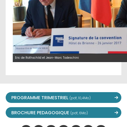
Eric de Rothschild et Jean-Marc Todeschini
PROGRAMME TRIMESTRIEL
(pdf, 10,4Mo)
BROCHURE PEDAGOGIQUE
(pdf, 6Mo)