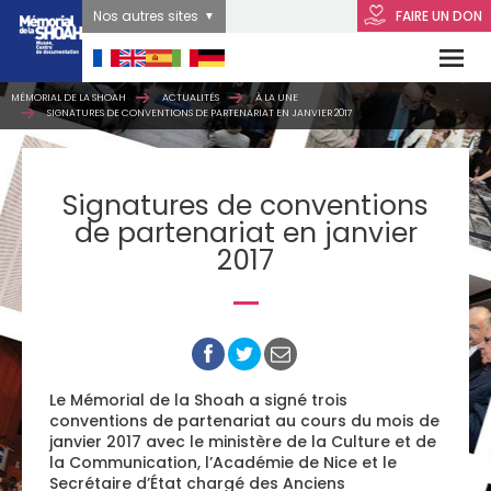
Nos autres sites
FAIRE UN DON
MÉMORIAL DE LA SHOAH
ACTUALITÉS
À LA UNE
SIGNATURES DE CONVENTIONS DE PARTENARIAT EN JANVIER 2017
Signatures de conventions
de partenariat en janvier
2017
Le Mémorial de la Shoah a signé trois
conventions de partenariat au cours du mois de
janvier 2017 avec le ministère de la Culture et de
la Communication, l’Académie de Nice et le
Secrétaire d’État chargé des Anciens