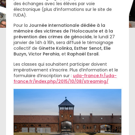
des échanges avec les élèves par voie
électronique (plus d’informations sur le site de
l’UDA).
Pour la
Journée internationale dédiée à la
mémoire des victimes de l’Holocauste et à la
prévention des crimes de génocide
, le lundi 27
janvier de 14h à 16h, sera diffusé le témoignage
collectif de
Ginette Kolinka, Esther Senot, Elie
Buzyn, Victor Perahia
, et
Raphaël Esrail
.
Les classes qui souhaitent participer doivent
impérativement s’inscrire. Plus d’information et le
formulaire d’inscription sur :
uda-france.fr/uda-
france.fr/index.php/2015/10/08/streaming/