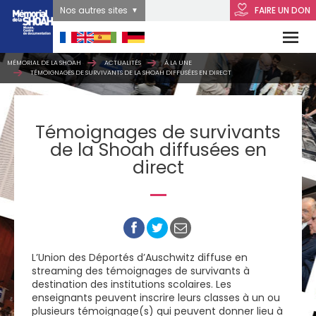
Nos autres sites
FAIRE UN DON
MÉMORIAL DE LA SHOAH
ACTUALITÉS
À LA UNE
TÉMOIGNAGES DE SURVIVANTS DE LA SHOAH DIFFUSÉES EN DIRECT
Témoignages de survivants
de la Shoah diffusées en
direct
L’Union des Déportés d’Auschwitz diffuse en
streaming des témoignages de survivants à
destination des institutions scolaires. Les
enseignants peuvent inscrire leurs classes à un ou
plusieurs témoignage(s) qui peuvent donner lieu à