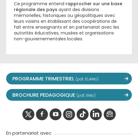
Ce programme entend
rapprocher sur une base
régionale des pays
ayant des divisions
mémorielles, historiques ou géopolitiques avec
leurs voisins en établissant des coopérations de
fait entre enseignants et en partenariat avec les
autorités éducatives, musées et organisations
non-gouvernementales locales.
PROGRAMME TRIMESTRIEL
(pdf, 10,4Mo)
BROCHURE PEDAGOGIQUE
(pdf, 6Mo)
twitter
facebook
youtube
instagram
Tik
linkedIn
newslette
tok
En partenariat avec