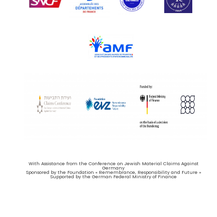
With Assistance from the Conference on Jewish Material Claims Against
Germany
Sponsored by the Foundation « Remembrance, Responsibility and Future »
Supported by the German Federal Ministry of Finance