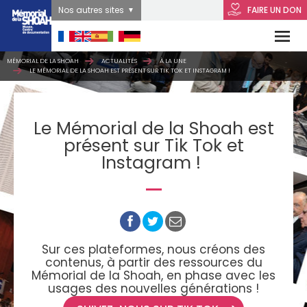
Nos autres sites
FAIRE UN DON
MÉMORIAL DE LA SHOAH
ACTUALITÉS
À LA UNE
LE MÉMORIAL DE LA SHOAH EST PRÉSENT SUR TIK TOK ET INSTAGRAM !
Le Mémorial de la Shoah est
présent sur Tik Tok et
Instagram !
Sur ces plateformes, nous créons des
contenus, à partir des ressources du
Mémorial de la Shoah, en phase avec les
usages
des nouvelles générations !