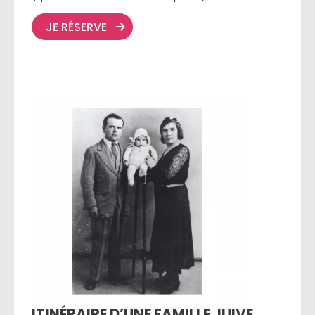
JE RÉSERVE
ITINÉRAIRE D’UNE FAMILLE JUIVE