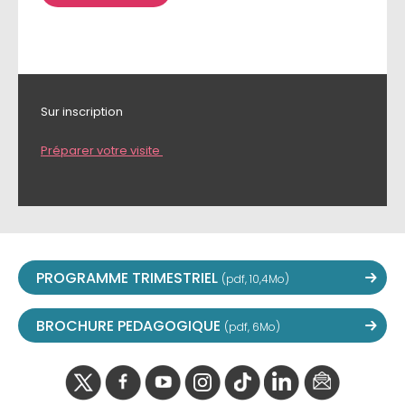
Sur inscription
Préparer votre visite
PROGRAMME TRIMESTRIEL
(pdf, 10,4Mo)
BROCHURE PEDAGOGIQUE
(pdf, 6Mo)