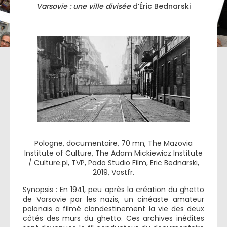
Varsovie : une ville divisée
d’Éric Bednarski
Pologne, documentaire, 70 mn, The Mazovia
Institute of Culture, The Adam Mickiewicz Institute
/ Culture.pl, TVP, Pado Studio Film, Eric Bednarski,
2019, Vostfr.
Synopsis : En 1941, peu après la création du ghetto
de Varsovie par les nazis, un cinéaste amateur
polonais a filmé clandestinement la vie des deux
côtés des murs du ghetto. Ces archives inédites