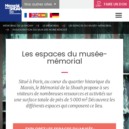
Nos autres sites
FAIRE UN DON
MÉMORIAL DE LA SHOAH
LE MÉMORIAL
LES ESPACES DU MUSÉE-MÉMORIAL
INAUGURATION DU MUR DES NOMS RÉNOVÉ
Les espaces du musée-
mémorial
Situé à Paris, au coeur du quartier historique du
Marais, le Mémorial de la Shoah propose à ses
visiteurs de nombreuses ressources et activités sur
une surface totale de près de 5 000 m². Découvrez les
différents espaces qui composent ce lieu.