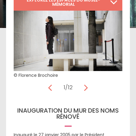
EXPLOREZ LES ESPACES DU MUSÉE-
MÉMORIAL
© Florence Brochoire
1/12
INAUGURATION DU MUR DES NOMS
RÉNOVÉ
Inauguré le 27 janvier 2005 par le Président