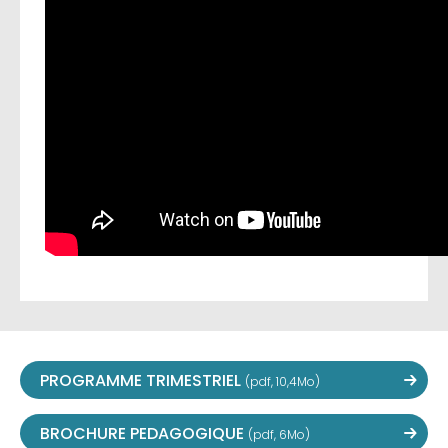
PROGRAMME TRIMESTRIEL
(pdf, 10,4Mo)
BROCHURE PEDAGOGIQUE
(pdf, 6Mo)