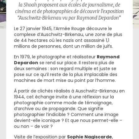
la Shoah proposent aux écoles de journalisme, de
cinéma et de photographies de découvrir l’exposition
“
Auschwitz-Birkenau vu par Raymond Depardon
”
Le 27 janvier 1945, l’Armée Rouge découvre le
complexe d’Auschwitz-Birkenau, une zone de plus
de 44 hectares où les nazis ont assassiné 1,1
millions de personnes, dont un million de juifs.
En 1979, le photographe et réalisateur
Raymond
Depardon
se rend sur place. Il restera plus de
deux semaines : son regard multiple et juste se
pose sur ce qu’il reste de la plus implacable des
machines de mort mise au point par l’homme.
À partir de clichés réalisés à Auschwitz-Birkenau en
1944, cet échange invite à une réflexion sur la
photographie comme mode de témoignage,
d’archive ou de propagande. Que signifie
photographier l’indicible ? Comment une image
devient-elle iconique ? Et que nous permet-elle –
ou non – de voir ?
Visite de l’exposition par
Sophie Nagiscarde
,